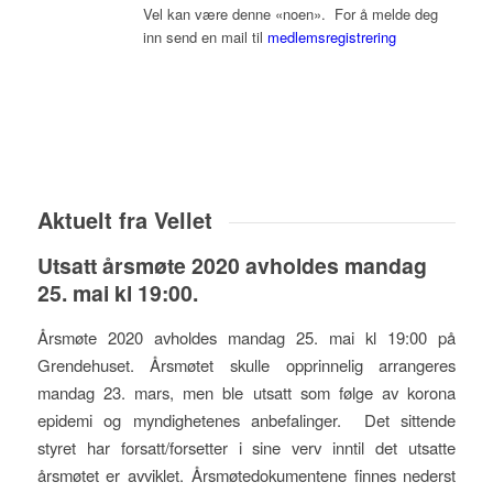
Vel kan være denne «noen». For å melde deg
inn send en mail til
medlemsregistrering
Aktuelt fra Vellet
Utsatt årsmøte 2020 avholdes mandag
25. mai kl 19:00.
Årsmøte 2020 avholdes mandag 25. mai kl 19:00 på
Grendehuset. Årsmøtet skulle opprinnelig arrangeres
mandag 23. mars, men ble utsatt som følge av korona
epidemi og myndighetenes anbefalinger. Det sittende
styret har forsatt/forsetter i sine verv inntil det utsatte
årsmøtet er avviklet. Årsmøtedokumentene finnes nederst