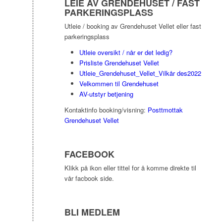
LEIE AV GRENDEHUSET / FAST
PARKERINGSPLASS
Utleie / booking av Grendehuset Vellet eller fast
parkeringsplass
Utleie oversikt / når er det ledig?
Prisliste Grendehuset Vellet
Utleie_Grendehuset_Vellet_Vilkår des2022
Velkommen til Grendehuset
AV-utstyr betjening
Kontaktinfo booking/visning:
Posttmottak
Grendehuset Vellet
FACEBOOK
Klikk på ikon eller tittel for å komme direkte til
vår facbook side.
BLI MEDLEM