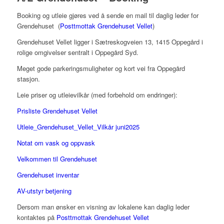
Booking og utleie gjøres ved å sende en mail til daglig leder for
Grendehuset (
Posttmottak Grendehuset Vellet
)
Grendehuset Vellet ligger i Sætreskogveien 13, 1415 Oppegård i
rolige omgivelser sentralt i Oppegård Syd.
Meget gode parkeringsmuligheter og kort vei fra Oppegård
stasjon.
Leie priser og utleievilkår (med forbehold om endringer):
Prisliste Grendehuset Vellet
Utleie_Grendehuset_Vellet_Vilkår juni2025
Notat om vask og oppvask
Velkommen til Grendehuset
Grendehuset inventar
AV-utstyr betjening
Dersom man ønsker en visning av lokalene kan daglig leder
kontaktes på
Posttmottak Grendehuset Vellet