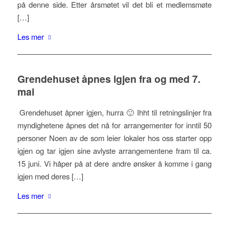
på denne side. Etter årsmøtet vil det bli et medlemsmøte
[…]
Les mer
Grendehuset åpnes igjen fra og med 7.
mai
Grendehuset åpner igjen, hurra 🙂 Ihht til retningslinjer fra
myndighetene åpnes det nå for arrangementer for inntil 50
personer Noen av de som leier lokaler hos oss starter opp
igjen og tar igjen sine avlyste arrangementene fram til ca.
15 juni. Vi håper på at dere andre ønsker å komme i gang
igjen med deres […]
Les mer