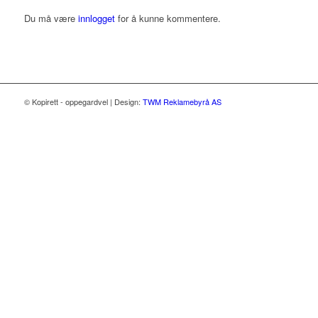
Du må være
innlogget
for å kunne kommentere.
© Kopirett - oppegardvel | Design:
TWM Reklamebyrå AS