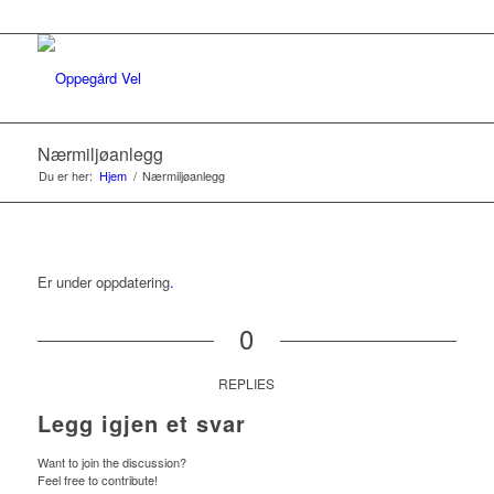
Nærmiljøanlegg
Du er her:
Hjem
/
Nærmiljøanlegg
Er under oppdatering
.
0
REPLIES
Legg igjen et svar
Want to join the discussion?
Feel free to contribute!