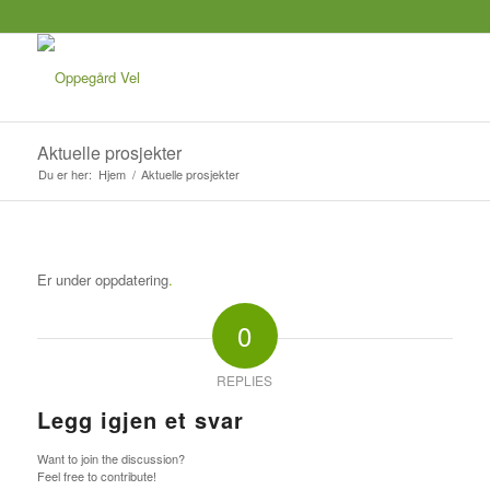
Aktuelle prosjekter
Du er her:
Hjem
/
Aktuelle prosjekter
Er under oppdatering
.
0
REPLIES
Legg igjen et svar
Want to join the discussion?
Feel free to contribute!