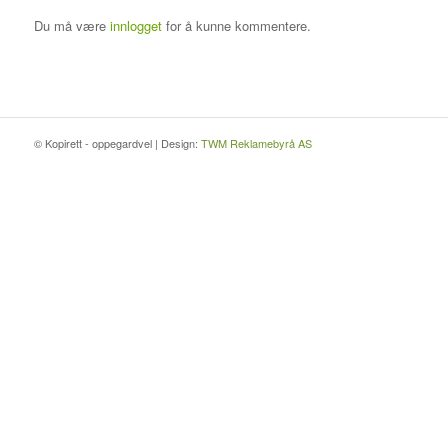
Du må være
innlogget
for å kunne kommentere.
© Kopirett - oppegardvel | Design:
TWM Reklamebyrå AS