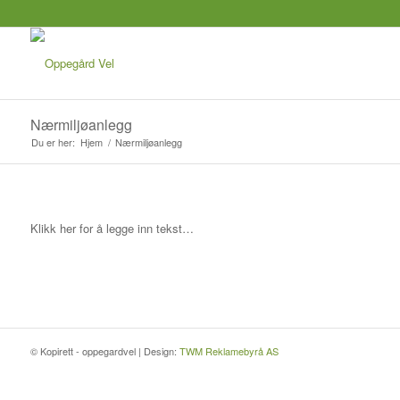
Nærmiljøanlegg
Du er her:
Hjem
/
Nærmiljøanlegg
Klikk her for å legge inn tekst…
© Kopirett - oppegardvel | Design:
TWM Reklamebyrå AS